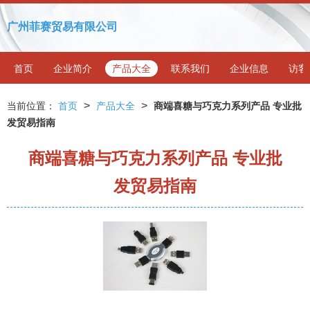
广州菲赛贸易有限公司
首页
企业简介
产品大全
联系我们
企业信息
访客
>
>
当前位置：
首页
产品大全
商端喜糖与巧克力系列产品 专业批
发贸易指南
商端喜糖与巧克力系列产品 专业批
发贸易指南