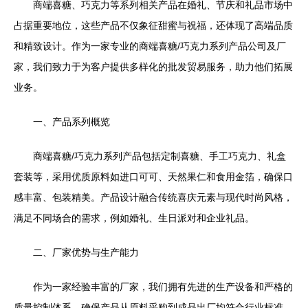
商端喜糖、巧克力等系列相关产品在婚礼、节庆和礼品市场中
占据重要地位，这些产品不仅象征甜蜜与祝福，还体现了高端品质
和精致设计。作为一家专业的商端喜糖/巧克力系列产品公司及厂
家，我们致力于为客户提供多样化的批发贸易服务，助力他们拓展
业务。
一、产品系列概览
商端喜糖/巧克力系列产品包括定制喜糖、手工巧克力、礼盒
套装等，采用优质原料如进口可可、天然果仁和食用金箔，确保口
感丰富、包装精美。产品设计融合传统喜庆元素与现代时尚风格，
满足不同场合的需求，例如婚礼、生日派对和企业礼品。
二、厂家优势与生产能力
作为一家经验丰富的厂家，我们拥有先进的生产设备和严格的
质量控制体系，确保产品从原料采购到成品出厂均符合行业标准。