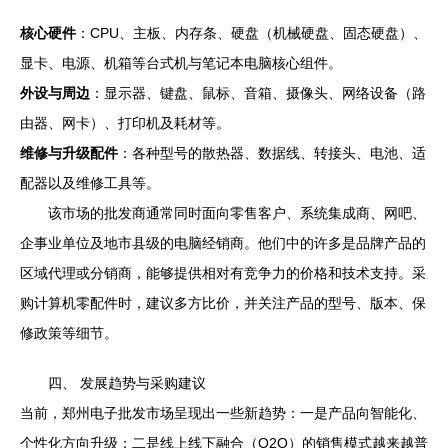
核心硬件
：CPU、主板、内存条、硬盘（机械硬盘、固态硬盘）、
显卡、电源、机箱等台式机与笔记本电脑核心组件。
外设与周边
：显示器、键盘、鼠标、音箱、摄像头、网络设备（路
由器、网卡）、打印机及耗材等。
维修与升级配件
：各种型号的散热器、数据线、转接头、电池、适
配器以及维修工具等。
该市场的批发商通常同时面向零售客户、系统集成商、网吧、
企事业单位及地市县级的电脑经销商。他们中的许多是品牌产品的
区域代理或分销商，能够提供相对有竞争力的价格和技术支持。采
购计算机零配件时，建议多方比价，并关注产品的型号、版本、保
修政策等细节。
四、 发展趋势与采购建议
当前，郑州电子批发市场呈现出一些新趋势：一是产品向智能化、
个性化方向升级；二是线上线下融合（O2O）的销售模式越来越普