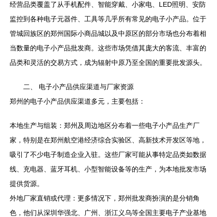
经营品类覆盖了从手机配件、智能穿戴、小家电、LED照明、安防
监控到各种电子元器件、工具等几乎所有常见的电子小产品。位于
管城回族区的郑州国际小商品城以及中原区的部分市场也分布着相
当数量的电子小产品批发商。这些市场凭借其庞大的客流、丰富的
品类和灵活的交易方式，成为辐射中原乃至全国的重要批发源头。
二、 电子小产品供应渠道与厂家资源
郑州的电子小产品供应渠道多元，主要包括：
本地生产与组装：郑州及周边地区分布着一些电子小产品生产厂
家，特别是在郑州航空港经济综合实验区、高新技术开发区等地，
吸引了不少电子制造企业入驻。这些厂家可能从事特定品类如数据
线、充电器、蓝牙耳机、小型智能设备等的生产，为本地批发市场
提供货源。
外地厂家直销或代理：更多情况下，郑州批发商扮演的是分销角
色，他们从深圳华强北、广州、浙江义乌等全国主要电子产业基地