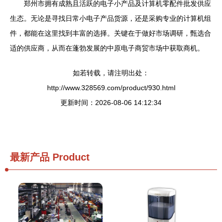
郑州市拥有成熟且活跃的电子小产品及计算机零配件批发供应
生态。无论是寻找日常小电子产品货源，还是采购专业的计算机组
件，都能在这里找到丰富的选择。关键在于做好市场调研，甄选合
适的供应商，从而在蓬勃发展的中原电子商贸市场中获取商机。
如若转载，请注明出处：
http://www.328569.com/product/930.html
更新时间：2026-08-06 14:12:34
最新产品
Product