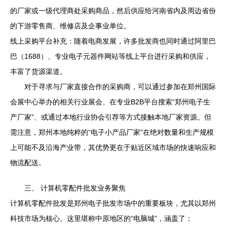
的厂家或一级代理商处采购商品，然后供应给河南省内及周边省份
的下游零售商、维修店及企事业单位。
线上采购平台补充：随着电商发展，许多批发商也同时通过阿里巴
巴（1688）、专业电子元器件网站等线上平台进行采购和供应，
丰富了货源渠道。
对于寻求与厂家直接合作的采购商，可以通过参加在郑州国际
会展中心举办的相关行业展会、在专业B2B平台搜索“郑州电子生
产厂家”、或通过本地行业协会引荐等方式接触本地厂家资源。但
需注意，郑州本地纯粹的“电子小产品厂家”在绝对数量和生产规模
上可能不及沿海产业带，其优势更在于贴近区域市场的快速响应和
物流配送。
三、 计算机零配件批发业务聚焦
计算机零配件批发是郑州电子批发市场中的重要板块，尤其以郑州
科技市场为核心。这里堪称中原地区的“电脑城”，涵盖了：