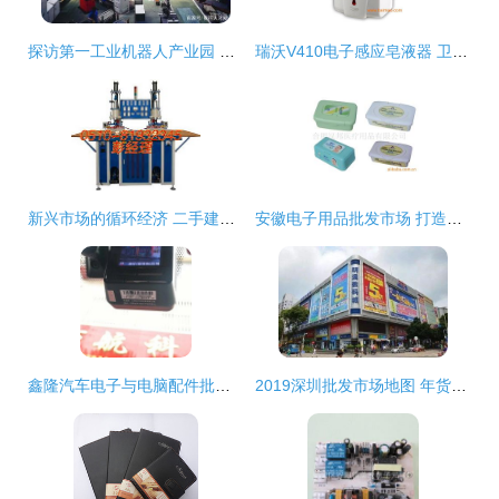
探访第一工业机器人产业园 计算机零配件批发明珠的璀璨光芒
瑞沃V410电子感应皂液器 卫生间与厨房的理想之选——批发与厂家直供详解
新兴市场的循环经济 二手建材加工设备、钱眼产品与电子产品批发的机遇分析
安徽电子用品批发市场 打造电子用品供应与厂家直供新生态
鑫隆汽车电子与电脑配件批发 赢在起跑线的核心资源支撑
2019深圳批发市场地图 年货采购省钱攻略，批发贸易商品全解析