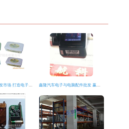
安徽电子用品批发市场 打造电子用品供应与厂家直供新生态
鑫隆汽车电子与电脑配件批发 赢在起跑线的核心资源支撑