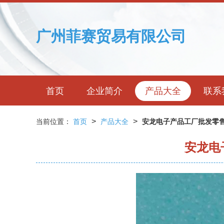
广州菲赛贸易有限公司
首页
企业简介
产品大全
联系
>
>
当前位置：
首页
产品大全
安龙电子产品工厂批发零售
安龙电