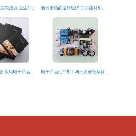
瑞沃V410电子感应皂液器 卫生间与厨房的理想之选——批发与厂家直供详解
新兴市场的循环经济 二手建材加工设备、钱眼产品与电子产品批发的机遇分析
打造高效办公生态 数码电子产品包装与计算机零配件一站式采购指南
电子产品生产加工与批发全链条解析 从厂家到市场的价格与采购指南
）