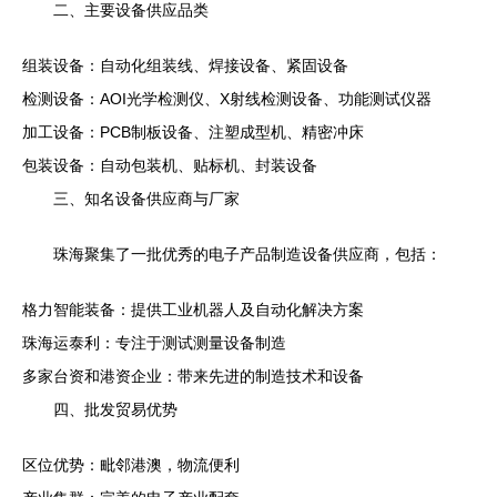
二、主要设备供应品类
组装设备：自动化组装线、焊接设备、紧固设备
检测设备：AOI光学检测仪、X射线检测设备、功能测试仪器
加工设备：PCB制板设备、注塑成型机、精密冲床
包装设备：自动包装机、贴标机、封装设备
三、知名设备供应商与厂家
珠海聚集了一批优秀的电子产品制造设备供应商，包括：
格力智能装备：提供工业机器人及自动化解决方案
珠海运泰利：专注于测试测量设备制造
多家台资和港资企业：带来先进的制造技术和设备
四、批发贸易优势
区位优势：毗邻港澳，物流便利