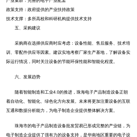
产业集群：完善的电子产业配套
政策支持：政府提供的产业扶持政策
技术支撑：多所高校和科研机构提供技术支持
五、采购建议
采购商在选择供应商时应考虑：设备性能、售后服务、技术培
训、零配件供应等因素。建议实地考察厂家生产基地，了解设备实
际运行情况，同时关注设备的节能环保性能和智能化程度。
六、发展趋势
随着智能制造和工业4.0的推进，珠海电子产品制造设备正朝
着自动化、智能化、绿色化方向发展。未来将更加注重设备的互联
互通和数据分析能力，为电子制造企业提供整体解决方案。
珠海市的电子产品制造设备批发贸易已形成完整的产业链，为
电子制造企业提供了强有力的设备支持，是华南地区重要的电子设