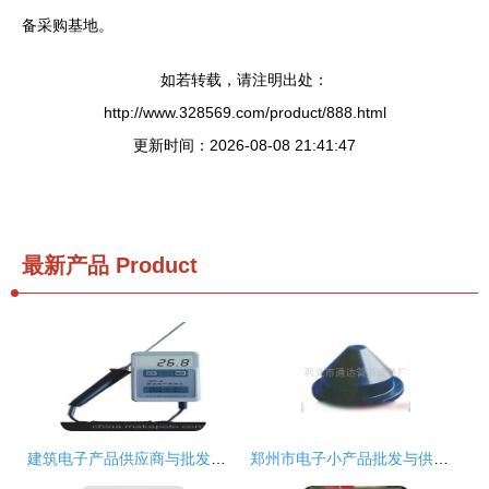
备采购基地。
如若转载，请注明出处：
http://www.328569.com/product/888.html
更新时间：2026-08-08 21:41:47
最新产品
Product
建筑电子产品供应商与批发市场 连接建筑智能与计算机零配件的采购桥梁
郑州市电子小产品批发与供应 聚焦电子小产品厂家及计算机零配件批发市场