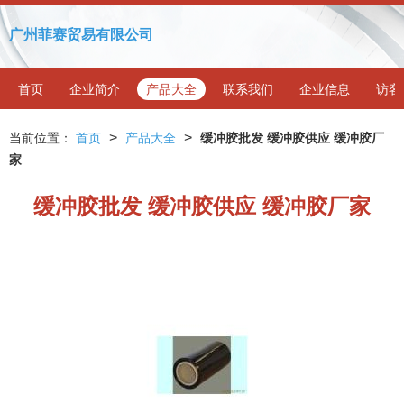
广州菲赛贸易有限公司
首页
企业简介
产品大全
联系我们
企业信息
访客
>
>
当前位置：
首页
产品大全
缓冲胶批发 缓冲胶供应 缓冲胶厂
家
缓冲胶批发 缓冲胶供应 缓冲胶厂家