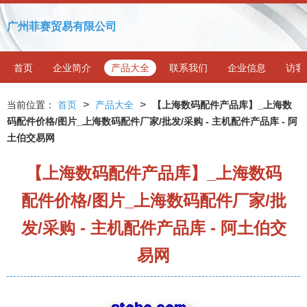
广州菲赛贸易有限公司
首页
企业简介
产品大全
联系我们
企业信息
访客
>
>
当前位置：
首页
产品大全
【上海数码配件产品库】_上海数
码配件价格/图片_上海数码配件厂家/批发/采购 - 主机配件产品库 - 阿
土伯交易网
【上海数码配件产品库】_上海数码
配件价格/图片_上海数码配件厂家/批
发/采购 - 主机配件产品库 - 阿土伯交
易网