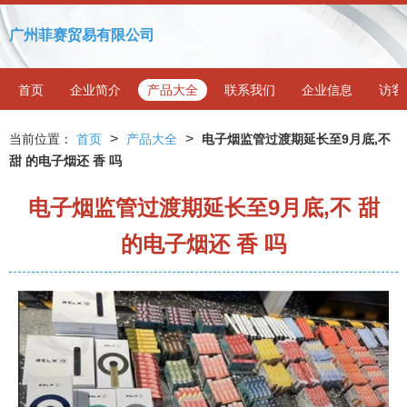
广州菲赛贸易有限公司
首页
企业简介
产品大全
联系我们
企业信息
访客
>
>
当前位置：
首页
产品大全
电子烟监管过渡期延长至9月底,不
甜 的电子烟还 香 吗
电子烟监管过渡期延长至9月底,不 甜
的电子烟还 香 吗