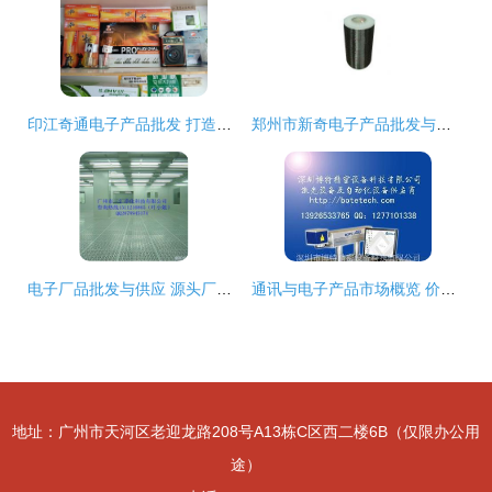
印江奇通电子产品批发 打造高效便捷的商品批发贸易平台
郑州市新奇电子产品批发与供应 厂家直供，品质保障
电子厂品批发与供应 源头厂家直供，贸易无忧
通讯与电子产品市场概览 价格、厂家与批发贸易
地址：广州市天河区老迎龙路208号A13栋C区西二楼6B（仅限办公用
途）