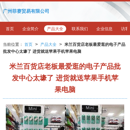
广州菲赛贸易有限公司
首页
企业简介
产品大全
联系我们
企业信息
访客
>
>
当前位置：
首页
产品大全
米兰百货店老板最爱逛的电子产品
批发中心太壕了 进货就送苹果手机苹果电脑
米兰百货店老板最爱逛的电子产品批
发中心太壕了 进货就送苹果手机苹
果电脑