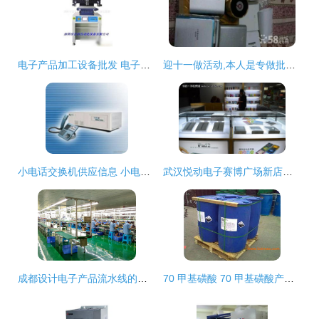
电子产品加工设备批发 电子产品加工设备供应 电子产品加工设备厂家
迎十一做活动,本人是专做批发电子产品的。平时都在贵州工作-淮北相山区数码产品
小电话交换机供应信息 小电话交换机批发 小电话交换机价格 找小电话交换机产品上
武汉悦动电子赛博广场新店五一开业
成都设计电子产品流水线的公司使用户使用无后顾之忧
70 甲基磺酸 70 甲基磺酸产品销售 70 甲基磺酸加工制造批发