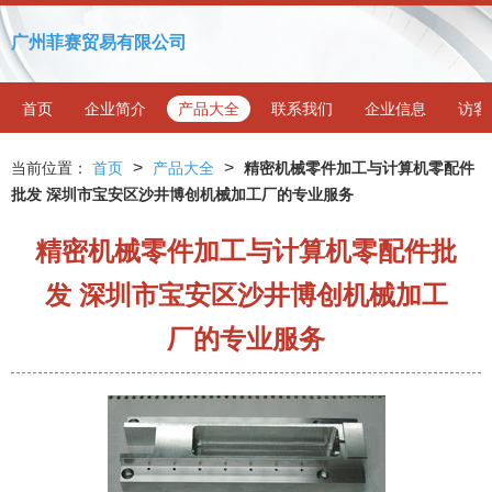
广州菲赛贸易有限公司
首页
企业简介
产品大全
联系我们
企业信息
访客
>
>
当前位置：
首页
产品大全
精密机械零件加工与计算机零配件
批发 深圳市宝安区沙井博创机械加工厂的专业服务
精密机械零件加工与计算机零配件批
发 深圳市宝安区沙井博创机械加工
厂的专业服务