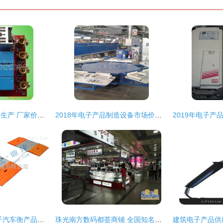
遥控电子产品批发与生产 厂家价格与商品贸易全解析
2018年电子产品制造设备市场价格分析与批发采购指南（以机床网及计算机零配件为例）
中国智能制造网 电子汽车衡产品批发价格解析与供应信息指南
珠光南方数码都荟商铺 全国知名电子产品批发零售集散地的投资良机