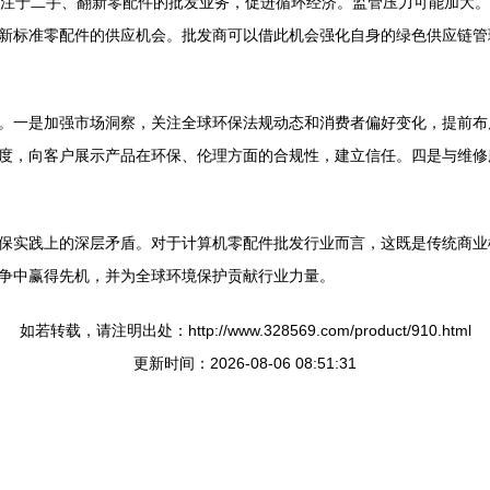
专注于二手、翻新零配件的批发业务，促进循环经济。监管压力可能加大。
新标准零配件的供应机会。批发商可以借此机会强化自身的绿色供应链管
。一是加强市场洞察，关注全球环保法规动态和消费者偏好变化，提前布
度，向客户展示产品在环保、伦理方面的合规性，建立信任。四是与维修
保实践上的深层矛盾。对于计算机零配件批发行业而言，这既是传统商业
争中赢得先机，并为全球环境保护贡献行业力量。
如若转载，请注明出处：http://www.328569.com/product/910.html
更新时间：2026-08-06 08:51:31