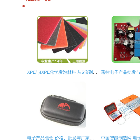
XPE与IXPE化学发泡材料 从5倍到20倍的特性与应用
电子产品包盒 价格、批发与厂家选择全攻略