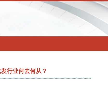
批发行业何去何从？