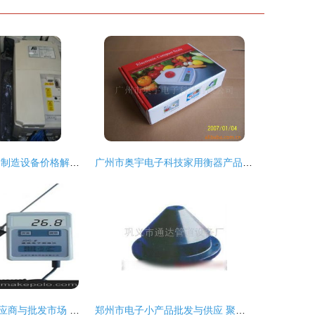
2019年电子产品制造设备价格解析与批发渠道探究——以机床网为例的计算机零配件采购指南
广州市奥宇电子科技家用衡器产品列表及电子产品批发指南
建筑电子产品供应商与批发市场 连接建筑智能与计算机零配件的采购桥梁
郑州市电子小产品批发与供应 聚焦电子小产品厂家及计算机零配件批发市场