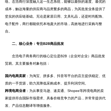
络。念浩商行深度融入这一生态系统，能够以最快的速度、最优的
成本，触达海量的供应商与品类繁多的商品，为其批发业务提供了
坚实的供应链基础。无论是家居日用、文具礼品，还是时尚配饰、
电子配件，商行都能依托本地庞大的市场，高效地进行采购与整
合。
二、核心业务：专注B2B商品批发
念浩电子商务商行的核心定位是B2B（企业对企业）商品批发
贸易。其主要服务对象包括：
国内电商卖家
：为淘宝、拼多多、抖音等平台的店主提供稳定、优
质的一手货源，助力其降低采购成本、提升利润空间。
跨境电商业者
：为从事亚马逊、速卖通、Shopee等跨境电商的卖
家提供符合国际市场需求、具备价格竞争力的产品，并常常提供代
发、产品信息翻译等增值服务。