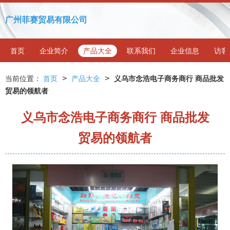
广州菲赛贸易有限公司
首页
企业简介
产品大全
联系我们
企业信息
访客
>
>
当前位置：
首页
产品大全
义乌市念浩电子商务商行 商品批发
贸易的领航者
义乌市念浩电子商务商行 商品批发
贸易的领航者