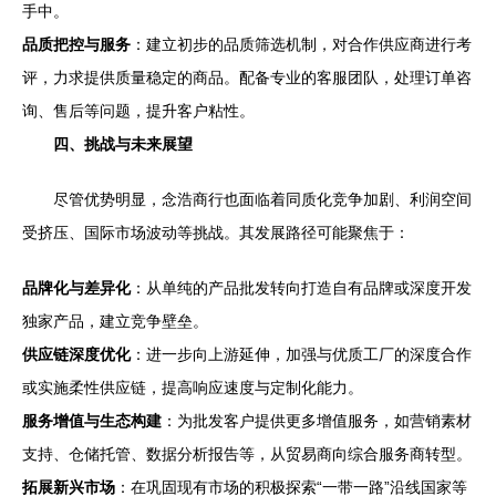
手中。
品质把控与服务
：建立初步的品质筛选机制，对合作供应商进行考
评，力求提供质量稳定的商品。配备专业的客服团队，处理订单咨
询、售后等问题，提升客户粘性。
四、挑战与未来展望
尽管优势明显，念浩商行也面临着同质化竞争加剧、利润空间
受挤压、国际市场波动等挑战。其发展路径可能聚焦于：
品牌化与差异化
：从单纯的产品批发转向打造自有品牌或深度开发
独家产品，建立竞争壁垒。
供应链深度优化
：进一步向上游延伸，加强与优质工厂的深度合作
或实施柔性供应链，提高响应速度与定制化能力。
服务增值与生态构建
：为批发客户提供更多增值服务，如营销素材
支持、仓储托管、数据分析报告等，从贸易商向综合服务商转型。
拓展新兴市场
：在巩固现有市场的积极探索“一带一路”沿线国家等