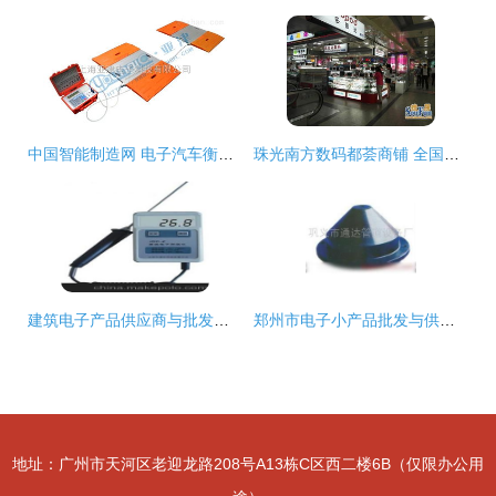
中国智能制造网 电子汽车衡产品批发价格解析与供应信息指南
珠光南方数码都荟商铺 全国知名电子产品批发零售集散地的投资良机
建筑电子产品供应商与批发市场 连接建筑智能与计算机零配件的采购桥梁
郑州市电子小产品批发与供应 聚焦电子小产品厂家及计算机零配件批发市场
地址：广州市天河区老迎龙路208号A13栋C区西二楼6B（仅限办公用