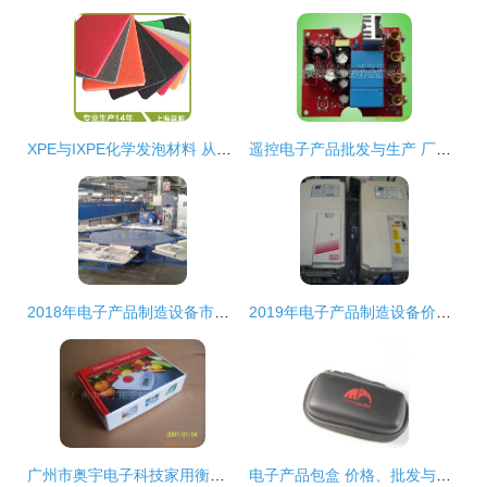
XPE与IXPE化学发泡材料 从5倍到20倍的特性与应用
遥控电子产品批发与生产 厂家价格与商品贸易全解析
2018年电子产品制造设备市场价格分析与批发采购指南（以机床网及计算机零配件为例）
2019年电子产品制造设备价格解析与批发渠道探究——以机床网为例的计算机零配件采购指南
广州市奥宇电子科技家用衡器产品列表及电子产品批发指南
电子产品包盒 价格、批发与厂家选择全攻略