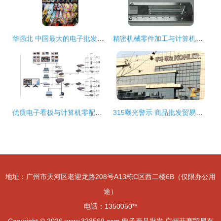
华强北 中国最大的电子批发市场与数码产品集散地
精密机械零件加工与计算机零配件批发 深圳市宝安区沙井博创机械加工厂的专业服务
优质电子看板与计算机零配件批发指南——优惠直供，厂家直销
315曝光警示 商品批发贸易暗藏猫腻，消费者与企业需共同警惕
地址：广州市天河区老迎龙路208号A13栋C区西二楼6B（仅限办公用
途）
电话：1350050**