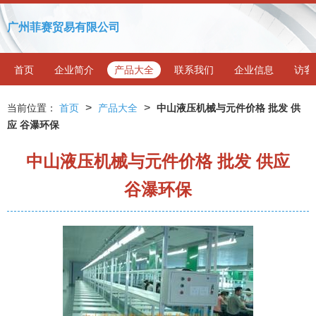
广州菲赛贸易有限公司
首页
企业简介
产品大全
联系我们
企业信息
访客
>
>
当前位置：
首页
产品大全
中山液压机械与元件价格 批发 供
应 谷瀑环保
中山液压机械与元件价格 批发 供应
谷瀑环保