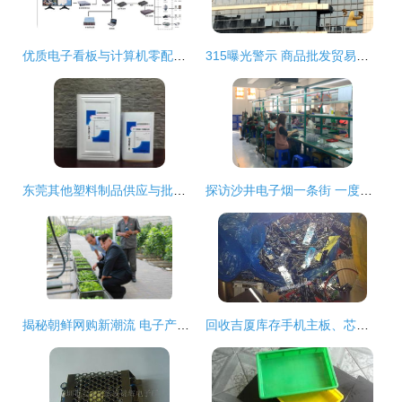
优质电子看板与计算机零配件批发指南——优惠直供，厂家直销
315曝光警示 商品批发贸易暗藏猫腻，消费者与企业需共同警惕
东莞其他塑料制品供应与批发指南
探访沙井电子烟一条街 一度离开的小老板又回来了
揭秘朝鲜网购新潮流 电子产品批发悄然兴起
回收吉厦库存手机主板、芯片、喇叭、排线及贴片元件——计算机零配件批发指南