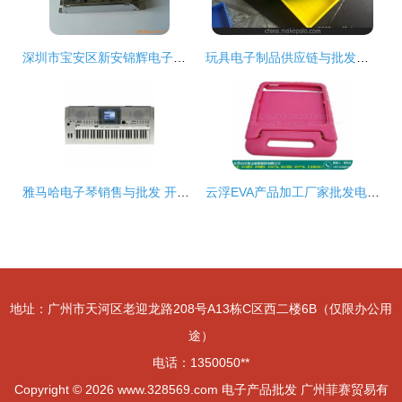
深圳市宝安区新安锦辉电子厂开关电源产品列表与计算机零配件批发服务
玩具电子制品供应链与批发市场全解析
雅马哈电子琴销售与批发 开启乐器贸易新篇章
云浮EVA产品加工厂家批发电话及京莱宝模具厂商品批发贸易指南
地址：广州市天河区老迎龙路208号A13栋C区西二楼6B（仅限办公用
途）
电话：1350050**
Copyright © 2026
www.328569.com
电子产品批发
广州菲赛贸易有