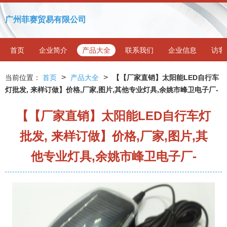
广州菲赛贸易有限公司
首页
企业简介
产品大全
联系我们
企业信息
访客
>
>
当前位置：
首页
产品大全
【【厂家直销】太阳能LED自行车
灯批发, 来样订做】价格,厂家,图片,其他专业灯具,余姚市峰卫电子厂-
【【厂家直销】太阳能LED自行车灯
批发, 来样订做】价格,厂家,图片,其
他专业灯具,余姚市峰卫电子厂-