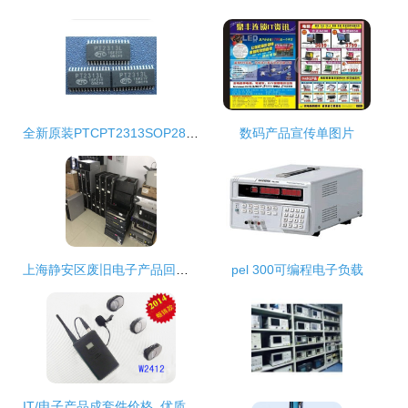
全新原装PTCPT2313SOP284-Channel音频处理器IC-51电子网-深圳市纳彩电子
数码产品宣传单图片
上海静安区废旧电子产品回收 仓库积压 各种电脑手机电子设备收购
pel 300可编程电子负载
IT/电子产品成套件价格_优质IT/电子产品成套件批发/采购-机电之家