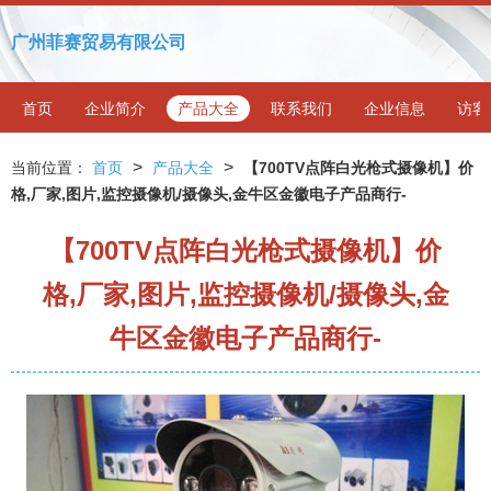
广州菲赛贸易有限公司
首页
企业简介
产品大全
联系我们
企业信息
访客
>
>
当前位置：
首页
产品大全
【700TV点阵白光枪式摄像机】价
格,厂家,图片,监控摄像机/摄像头,金牛区金徽电子产品商行-
【700TV点阵白光枪式摄像机】价
格,厂家,图片,监控摄像机/摄像头,金
牛区金徽电子产品商行-