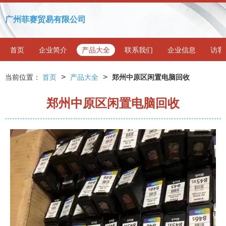
广州菲赛贸易有限公司
首页
企业简介
产品大全
联系我们
企业信息
访客
>
>
当前位置：
首页
产品大全
郑州中原区闲置电脑回收
郑州中原区闲置电脑回收