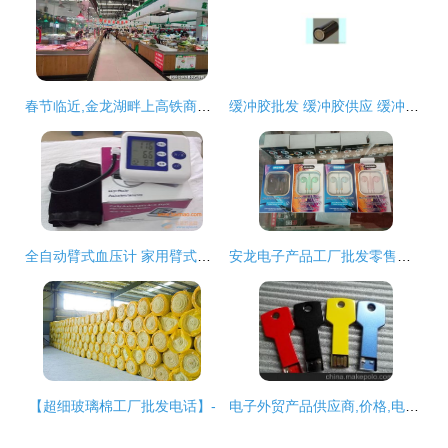
春节临近,金龙湖畔上高铁商务新城又增一处农贸市场
缓冲胶批发 缓冲胶供应 缓冲胶厂家
全自动臂式血压计 家用臂式血压计,全自动臂式血压计 家用臂式血压计生产厂家,全自动臂式血压计 家用臂式血压计价格
安龙电子产品工厂批发零售部,诺有想开店创业的可到本店咨询了解 - 抖
【超细玻璃棉工厂批发电话】-
电子外贸产品供应商,价格,电子外贸产品批发市场