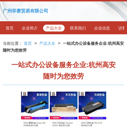
广州菲赛贸易有限公司
首页
企业简介
产品大全
联系我们
企业信息
访客
>
>
当前位置：
首页
产品大全
一站式办公设备服务企业:杭州高安
随时为您效劳
一站式办公设备服务企业:杭州高安
随时为您效劳