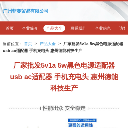
广州菲赛贸易有限公司
首页
企业简介
产品大全
联系我们
企业信息
访客
>
>
当前位置：
首页
产品大全
厂家批发5v1a 5w黑色电源适配器
usb ac适配器 手机充电头 惠州德能科技生产
厂家批发5v1a 5w黑色电源适配器
usb ac适配器 手机充电头 惠州德能
科技生产