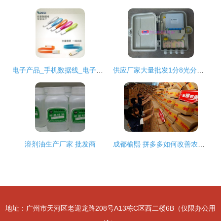
电子产品_手机数据线_电子产品批发_电子产品供应_阿里巴巴
供应厂家大量批发1分8光分路器箱
溶剂油生产厂家 批发商
成都榆熙 拼多多如何改善农产品传统供应链不稳定
地址：广州市天河区老迎龙路208号A13栋C区西二楼6B（仅限办公用