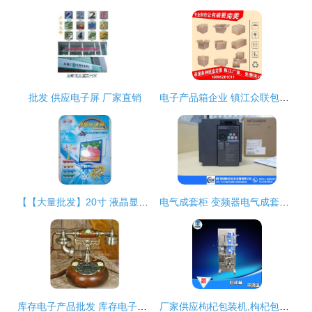
批发 供应电子屏 厂家直销
电子产品箱企业 镇江众联包装批发 上海电子产品箱
【【大量批发】20寸 液晶显示器保护屏/防辐射视保屏/挂屏 爱】价格_厂家_图片
电气成套柜 变频器电气成套柜 派德科 优质商家
库存电子产品批发 库存电子产品供应 库存电子产品厂家
厂家供应枸杞包装机,枸杞包装机价