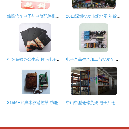
鑫隆汽车电子与电脑配件批发 赢在起跑线的核心资源支撑
2019深圳批发市场地图 年货采购省钱攻略，批发贸易商品全解析
打造高效办公生态 数码电子产品包装与计算机零配件一站式采购指南
电子产品生产加工与批发全链条解析 从厂家到市场的价格与采购指南
315MH经典木纹遥控器 功能、应用与采购指南
中山中型仓储货架 电子厂仓库与小件物品存放的理想解决方案