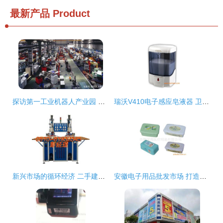
最新产品
Product
探访第一工业机器人产业园 计算机零配件批发明珠的璀璨光芒
瑞沃V410电子感应皂液器 卫生间与厨房的理想之选——批发与厂家直供详解
新兴市场的循环经济 二手建材加工设备、钱眼产品与电子产品批发的机遇分析
安徽电子用品批发市场 打造电子用品供应与厂家直供新生态