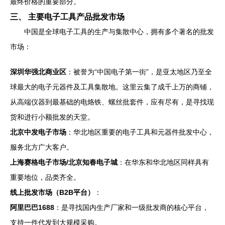
最终价格的重要部分。
三、 主要电子工具产品批发市场
中国是全球电子工具的生产与集散中心，拥有多个著名的批发
市场：
深圳华强北商业区
：被誉为“中国电子第一街”，是亚太地区乃至全
球最大的电子元器件及工具集散地。这里云集了成千上万的商铺，
从高端仪器到最基础的电烙铁、螺丝批套件，应有尽有，是寻找现
货和进行小额批发的天堂。
北京中发电子市场
：华北地区重要的电子工具和元器件批发中心，
服务北方广大客户。
上海赛格电子市场/北京知春电子城
：在华东和华北地区同样具有
重要地位，品类齐全。
线上批发市场（B2B平台）
：
阿里巴巴1688
：是寻找国内生产厂家和一级批发商的核心平台，
支持一件代发到大规模采购。