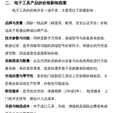
二、 电子工具产品的价格影响因素
电子工具的价格并非一成不变，主要受以下因素影响：
品牌与质量
：国际一线品牌（精度高、耐用、安全认证齐全）价格
远高于普通品牌或白牌产品。
技术参数与功能
：同样是数字万用表，基础型号与具备真有效值、
数据记录、蓝牙传输等功能的高端型号价差巨大。焊接台的可控温
度范围、回温速度也直接影响价格。
采购渠道与数量
：从总代理处采购单台设备与从批发商处进行大批
量采购，单价差异显著。批发价通常基于采购量有阶梯折扣。
市场供需与季节性
：某些热门或新型工具在上市初期价格较高。大
型展会前后或生产旺季，价格也可能波动。
附加服务
：是否包含培训、保修期限（1年或3年）、校准服务、上
门技术支持等，都会计入总成本。
关税与物流成本
：对于进口工具，关税、增值税及国际运费是构成