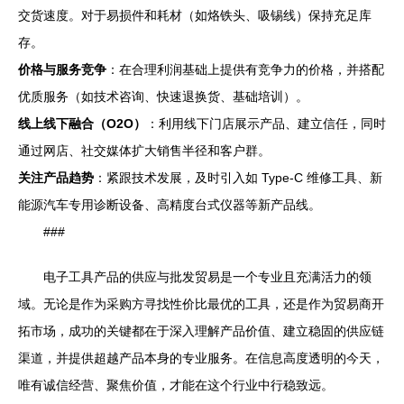
交货速度。对于易损件和耗材（如烙铁头、吸锡线）保持充足库
存。
价格与服务竞争
：在合理利润基础上提供有竞争力的价格，并搭配
优质服务（如技术咨询、快速退换货、基础培训）。
线上线下融合（O2O）
：利用线下门店展示产品、建立信任，同时
通过网店、社交媒体扩大销售半径和客户群。
关注产品趋势
：紧跟技术发展，及时引入如 Type-C 维修工具、新
能源汽车专用诊断设备、高精度台式仪器等新产品线。
###
电子工具产品的供应与批发贸易是一个专业且充满活力的领
域。无论是作为采购方寻找性价比最优的工具，还是作为贸易商开
拓市场，成功的关键都在于深入理解产品价值、建立稳固的供应链
渠道，并提供超越产品本身的专业服务。在信息高度透明的今天，
唯有诚信经营、聚焦价值，才能在这个行业中行稳致远。