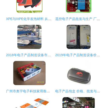
XPE与IXPE化学发泡材料 从5倍到20倍的特性与应用
遥控电子产品批发与生产 厂家价格与商品贸易全解析
2018年电子产品制造设备市场价格分析与批发采购指南（以机床网及计算机零配件为例）
2019年电子产品制造设备价格解析与批发渠道探究——以机床网为例的计算机零配件采购指南
广州市奥宇电子科技家用衡器产品列表及电子产品批发指南
电子产品包盒 价格、批发与厂家选择全攻略