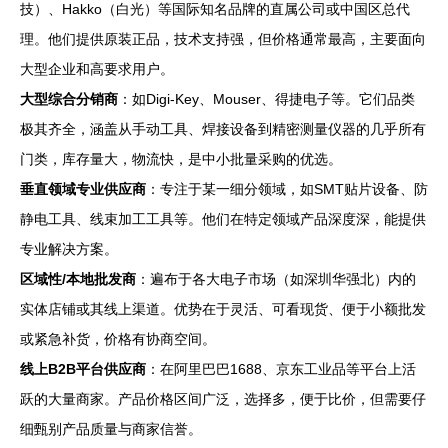
技）、Hakko（白光）等国际知名品牌的直属公司或中国区总代
理。他们提供原装正品，技术支持强，但价格通常最高，主要面向
大型企业和高要求用户。
大型综合分销商
：如Digi-Key、Mouser、得捷电子等。它们品类
极其齐全，涵盖从手动工具、焊接设备到精密测量仪器的几乎所有
门类，库存量大，物流快，是中小批量采购的优选。
垂直领域专业供应商
：专注于某一细分领域，如SMT贴片设备、防
静电工具、线束加工工具等。他们在特定领域产品深度深，能提供
专业解决方案。
区域性/本地批发商
：遍布于各大电子市场（如深圳华强北）内的
实体店铺或其线上渠道。优势在于灵活、可看现货、便于小额批发
或紧急补货，价格有协商空间。
线上B2B平台供应商
：在阿里巴巴1688、京东工业品等平台上活
跃的大量商家。产品价格区间广泛，选择多，便于比价，但需要仔
细甄别产品质量与商家信誉。