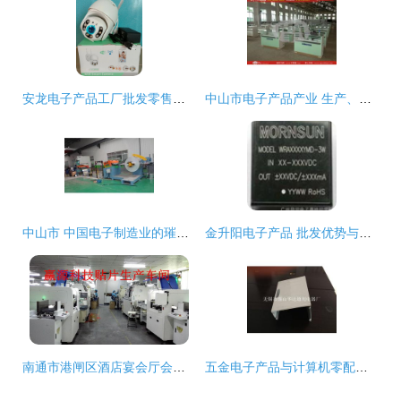
安龙电子产品工厂批发零售部 开店创业者的优质合作伙伴
中山市电子产品产业 生产、批发与供应的完整生态链
中山市 中国电子制造业的璀璨明珠与一站式采购中心
金升阳电子产品 批发优势与厂家直供指南
南通市港闸区酒店宴会厅会议室LED电子显示屏 厂家直销价格与批发行情解析
五金电子产品与计算机零配件批发采购指南