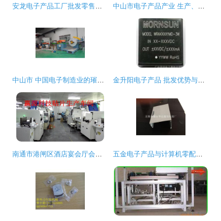
安龙电子产品工厂批发零售部 开店创业者的优质合作伙伴
中山市电子产品产业 生产、批发与供应的完整生态链
中山市 中国电子制造业的璀璨明珠与一站式采购中心
金升阳电子产品 批发优势与厂家直供指南
南通市港闸区酒店宴会厅会议室LED电子显示屏 厂家直销价格与批发行情解析
五金电子产品与计算机零配件批发采购指南