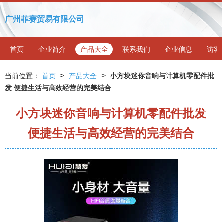
广州菲赛贸易有限公司
首页
企业简介
产品大全
联系我们
企业信息
访客
>
>
当前位置：
首页
产品大全
小方块迷你音响与计算机零配件批
发 便捷生活与高效经营的完美结合
小方块迷你音响与计算机零配件批发
便捷生活与高效经营的完美结合