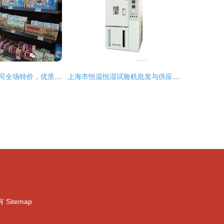
进口商品批发公司全场特价，优质贸易不容错过
上海市恒温恒湿试验机批发与供应 专业厂家及计算机零配件配套服务
）
有
Sitemap