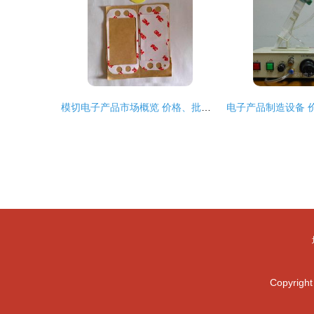
模切电子产品市场概览 价格、批发与生产厂家全解析
Copyrigh