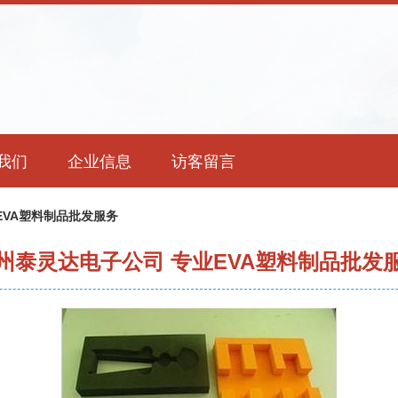
我们
企业信息
访客留言
EVA塑料制品批发服务
州泰灵达电子公司 专业EVA塑料制品批发