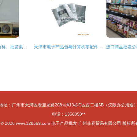
电子产品制造设备 价格、批发渠道、优质厂家与一站式采购指南
天津市电子产品包与计算机零配件批发市场全解析
地址：广州市天河区老迎龙路208号A13栋C区西二楼6B（仅限办公用途
电话：1350050**
t © 2026
www.328569.com
电子产品批发
广州菲赛贸易有限公司
版权所