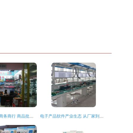
义乌市念浩电子商务商行 商品批发贸易的领航者
电子产品软件产业生态 从厂家到批发的贸易全景