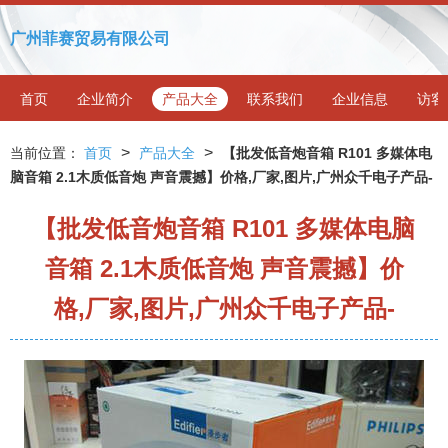
广州菲赛贸易有限公司
首页
企业简介
产品大全
联系我们
企业信息
访客
>
>
当前位置：
首页
产品大全
【批发低音炮音箱 R101 多媒体电
脑音箱 2.1木质低音炮 声音震撼】价格,厂家,图片,广州众千电子产品-
【批发低音炮音箱 R101 多媒体电脑
音箱 2.1木质低音炮 声音震撼】价
格,厂家,图片,广州众千电子产品-