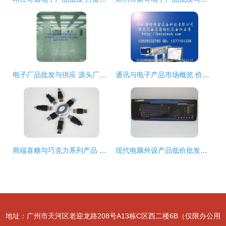
电子厂品批发与供应 源头厂家直供，贸易无忧
通讯与电子产品市场概览 价格、厂家与批发贸易
商端喜糖与巧克力系列产品 专业批发贸易指南
现代电脑外设产品低价批发促销
地址：广州市天河区老迎龙路208号A13栋C区西二楼6B（仅限办公用