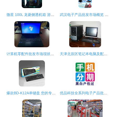
微星 100L 龙菱侧透机箱 游戏与办公的完美结合
武汉电子产品批发市场概览 上网本、笔记本与电脑配件
计算机零配件批发市场现状与机遇
天津北辰区笔记本电脑及配件批发市场分析
爆款BD-K12A单键盘 您的专业USB有线键盘选购指南
优品科技全系列电子产品批发中心 苹果iPhone 12 128GB国行批发贸易