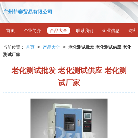
广州菲赛贸易有限公司
首页
企业简介
产品大全
联系我们
企业信息
访客
>
>
当前位置：
首页
产品大全
老化测试批发 老化测试供应 老化
测试厂家
老化测试批发 老化测试供应 老化测
试厂家