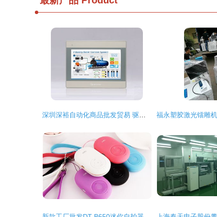
最新产品
Product
深圳深裕自动化商品批发贸易 驱动工业升级的桥梁
新款工厂批发DT-B650迷你自拍器蓝牙免提通话小音箱 功能与价格全解析