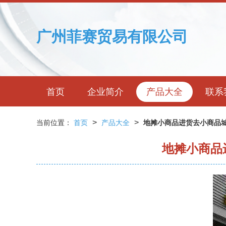
广州菲赛贸易有限公司
首页
企业简介
产品大全
联系
>
>
当前位置：
首页
产品大全
地摊小商品进货去小商品城
地摊小商品