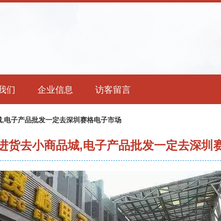
我们
企业信息
访客留言
,电子产品批发一定去深圳赛格电子市场
进货去小商品城,电子产品批发一定去深圳