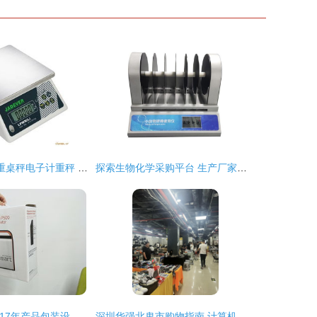
钰恒LPWN-L计重桌秤电子计重秤 电子产品批发的高效选择
探索生物化学采购平台 生产厂家、批发价格与丁香通官网的作用
主振品牌设计2017年产品包装设计案例总结 商品批发贸易的视觉革新
深圳华强北鬼市购物指南 计算机零配件批发必买清单