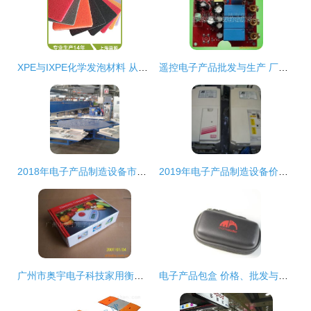
XPE与IXPE化学发泡材料 从5倍到20倍的特性与应用
遥控电子产品批发与生产 厂家价格与商品贸易全解析
2018年电子产品制造设备市场价格分析与批发采购指南（以机床网及计算机零配件为例）
2019年电子产品制造设备价格解析与批发渠道探究——以机床网为例的计算机零配件采购指南
广州市奥宇电子科技家用衡器产品列表及电子产品批发指南
电子产品包盒 价格、批发与厂家选择全攻略