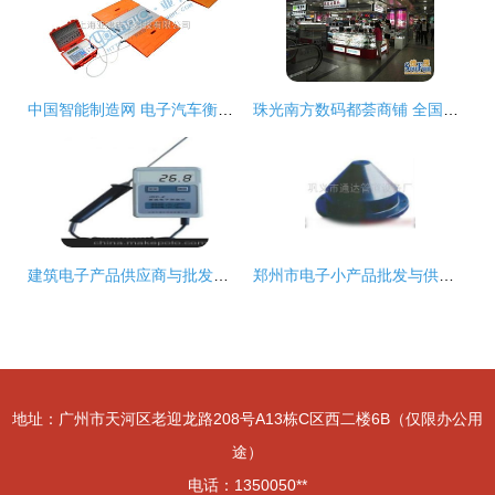
中国智能制造网 电子汽车衡产品批发价格解析与供应信息指南
珠光南方数码都荟商铺 全国知名电子产品批发零售集散地的投资良机
建筑电子产品供应商与批发市场 连接建筑智能与计算机零配件的采购桥梁
郑州市电子小产品批发与供应 聚焦电子小产品厂家及计算机零配件批发市场
地址：广州市天河区老迎龙路208号A13栋C区西二楼6B（仅限办公用
途）
电话：1350050**