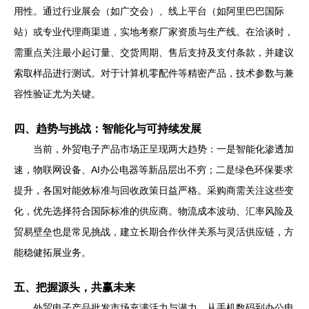
用性。通过行业展会（如广交会）、线上平台（如阿里巴巴国际
站）或专业代理商渠道，实地考察厂家资质与生产线。在洽谈时，
需重点关注最小起订量、交货周期、售后支持及支付条款，并建议
索取样品进行测试。对于计算机零配件等精密产品，技术参数与兼
容性验证尤为关键。
四、趋势与挑战：智能化与可持续发展
当前，外贸电子产品市场正呈现两大趋势：一是智能化渗透加
速，物联网设备、AI办公电器等新品层出不穷；二是绿色环保要求
提升，各国对能效标准与回收政策日益严格。采购商需关注这些变
化，优先选择符合国际标准的供应商。物流成本波动、汇率风险及
贸易壁垒也是常见挑战，建立长期合作伙伴关系与灵活供应链，方
能稳健拓展业务。
五、把握源头，共赢未来
外贸电子产品批发市场充满活力与潜力，从手机数码到办公电