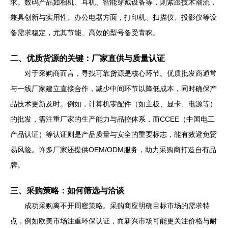
求。数码产品如相机、耳机、智能穿戴设备等，则紧跟技术潮流，
兼具创新与实用性。办公电器方面，打印机、扫描仪、投影仪等设
备需求稳定，尤其节能、高效的型号备受青睐。
二、优质货源的关键：厂家直供与质量认证
对于采购商而言，寻找可靠货源是核心环节。优质批发商通常
与一线厂家建立直接合作，减少中间环节以降低成本，同时确保产
品技术更新及时。例如，计算机零配件（如主板、显卡、电源等）
的批发，需注重厂家的生产能力与品控体系，而CCEE（中国电工
产品认证）等认证则是产品质量与安全的重要标志，能有效避免贸
易风险。许多厂家还提供OEM/ODM服务，助力采购商打造自有品
牌。
三、采购策略：如何筛选与洽谈
成功采购离不开周密策略。采购商应明确目标市场的需求特
点，例如欧美市场注重环保认证，而新兴市场可能更关注价格与耐