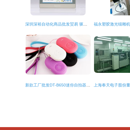
深圳深裕自动化商品批发贸易 驱动工业升级的桥梁
新款工厂批发DT-B650迷你自拍器蓝牙免提通话小音箱 功能与价格全解析