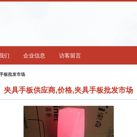
我们
企业信息
访客留言
具手板批发市场
夹具手板供应商,价格,夹具手板批发市场