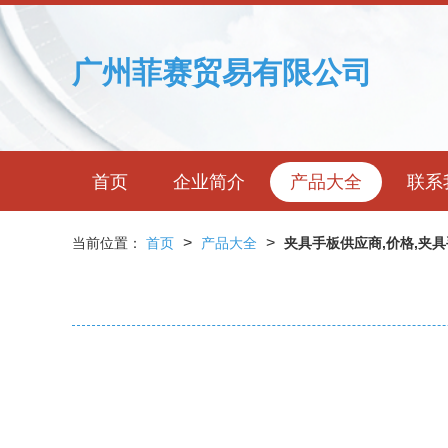
广州菲赛贸易有限公司
首页
企业简介
产品大全
联系
>
>
当前位置：
首页
产品大全
夹具手板供应商,价格,夹