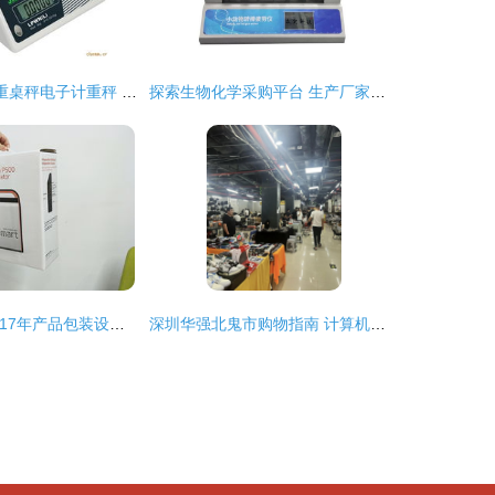
钰恒LPWN-L计重桌秤电子计重秤 电子产品批发的高效选择
探索生物化学采购平台 生产厂家、批发价格与丁香通官网的作用
主振品牌设计2017年产品包装设计案例总结 商品批发贸易的视觉革新
深圳华强北鬼市购物指南 计算机零配件批发必买清单