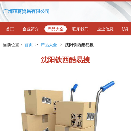
广州菲赛贸易有限公司
首页
企业简介
产品大全
联系我们
企业信息
访客
>
>
当前位置：
首页
产品大全
沈阳铁西酷易搜
沈阳铁西酷易搜