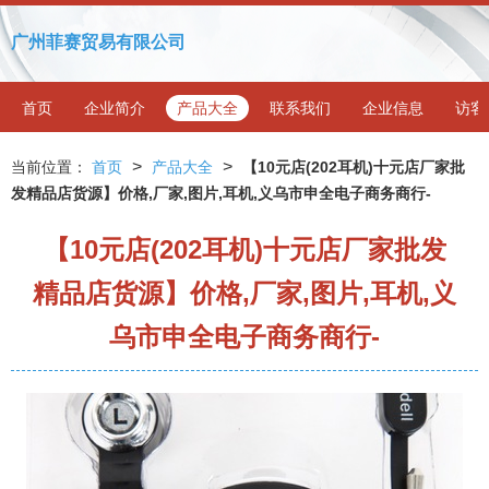
广州菲赛贸易有限公司
首页
企业简介
产品大全
联系我们
企业信息
访客
>
>
当前位置：
首页
产品大全
【10元店(202耳机)十元店厂家批
发精品店货源】价格,厂家,图片,耳机,义乌市申全电子商务商行-
【10元店(202耳机)十元店厂家批发
精品店货源】价格,厂家,图片,耳机,义
乌市申全电子商务商行-