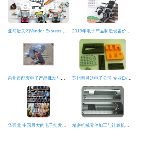
亚马逊关闭Vendor Express 质量与成本压力下的战略调整
2019年电子产品制造设备价格、报价及批发信息解析
泉州市配套电子产品批发与供应链全解析
苏州泰灵达电子公司 专业EVA塑料制品批发服务
华强北 中国最大的电子批发市场与数码产品集散地
精密机械零件加工与计算机零配件批发 深圳市宝安区沙井博创机械加工厂的专业服务