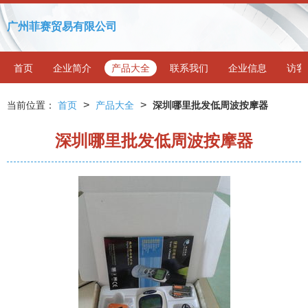
广州菲赛贸易有限公司
首页
企业简介
产品大全
联系我们
企业信息
访客
>
>
当前位置：
首页
产品大全
深圳哪里批发低周波按摩器
深圳哪里批发低周波按摩器