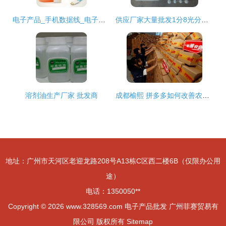
电子产品_手机数据线_电子产品批发_电子产品供应_阿里巴巴
供应厂家大量批发1分8光分路器箱
溶剂油生产厂家 批发商
成都榆熙 拼多多如何改善农产品传统供应链不稳定
地址：广州市天河区老迎龙路208号A13栋C区西二楼6B（仅限办公用
途）
电话：1350050**
Copyright © 2026
www.328569.com
电子产品批发
广州菲赛贸易有
限公司
版权所有
Sitemap