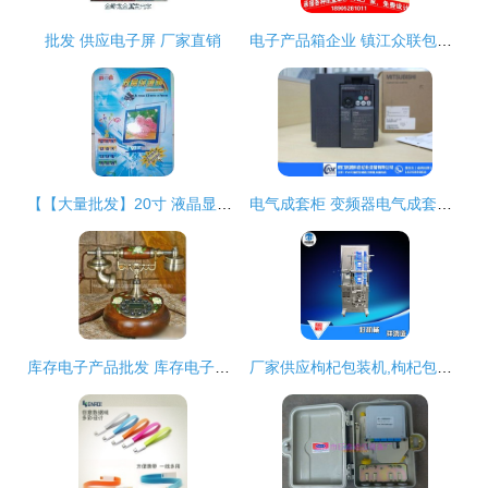
批发 供应电子屏 厂家直销
电子产品箱企业 镇江众联包装批发 上海电子产品箱
【【大量批发】20寸 液晶显示器保护屏/防辐射视保屏/挂屏 爱】价格_厂家_图片
电气成套柜 变频器电气成套柜 派德科 优质商家
库存电子产品批发 库存电子产品供应 库存电子产品厂家
厂家供应枸杞包装机,枸杞包装机价