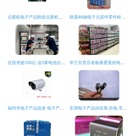
点胶机电子产品制造点胶机工业点胶机批发
慈溪48抽电子元器件零件柜余姚48抽防油零件柜 慈溪带门零件柜余姚带门辅料零件柜
总投资超200亿 这2家电池企业新工厂迎来下线
米兰百货店老板最爱逛的电子产品批发中心太壕了 进货就送苹果手机苹果电脑
福州市电子产品批发 电子产品供应 电子产品厂家
车用电子产品供应商,价格,车用电子产品批发市场