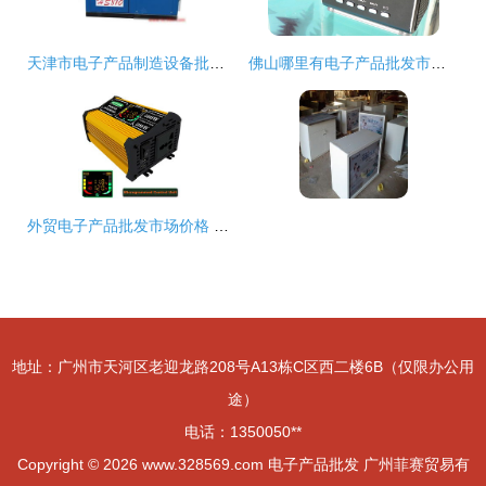
天津市电子产品制造设备批发 电子产品制造设备供应 电子产品制造设备厂家
佛山哪里有电子产品批发市场,本人批发插卡小音箱
外贸电子产品批发市场价格 优质手机 数码 办公电器等电子产品厂家货源 ccee
地址：广州市天河区老迎龙路208号A13栋C区西二楼6B（仅限办公用
途）
电话：1350050**
Copyright © 2026
www.328569.com
电子产品批发
广州菲赛贸易有