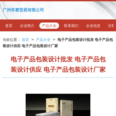
广州菲赛贸易有限公司
首页
企业简介
产品大全
联系我们
企业信息
访客
>
>
当前位置：
首页
产品大全
电子产品包装设计批发 电子产品包
装设计供应 电子产品包装设计厂家
电子产品包装设计批发 电子产品包
装设计供应 电子产品包装设计厂家